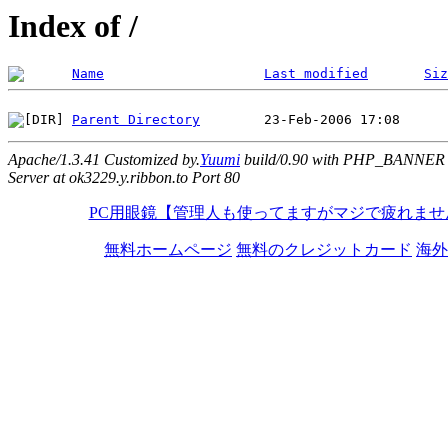
Index of /
Name
Last modified
Siz
Parent Directory
Apache/1.3.41 Customized by.
Yuumi
build/0.90 with PHP_BANNER
Server at ok3229.y.ribbon.to Port 80
PC用眼鏡【管理人も使ってますがマジで疲れませ
無料ホームページ
無料のクレジットカード
海外